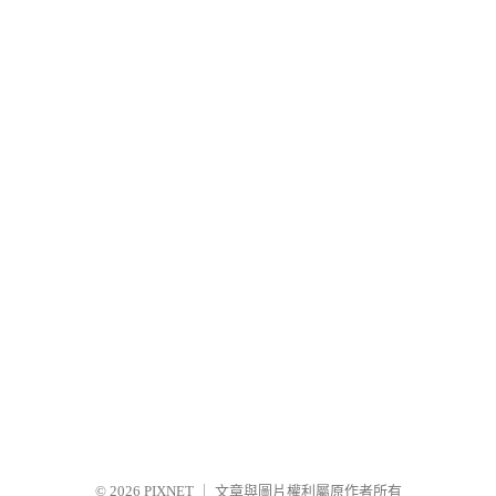
© 2026
PIXNET
｜
文章與圖片權利屬原作者所有