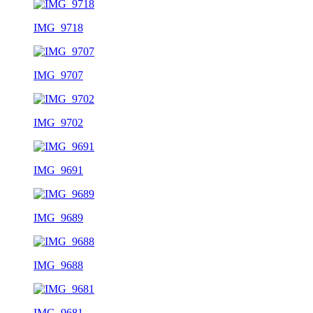
IMG_9718
IMG_9707
IMG_9702
IMG_9691
IMG_9689
IMG_9688
IMG_9681