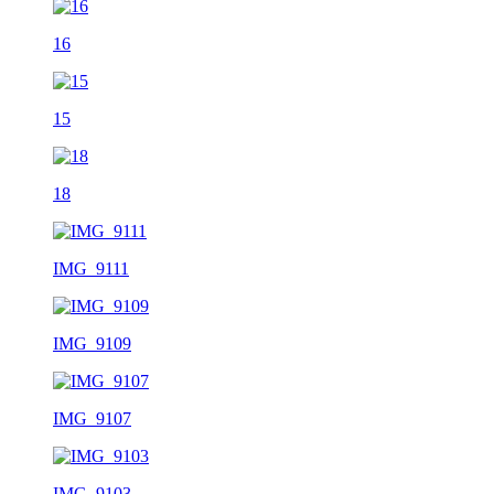
16
15
18
IMG_9111
IMG_9109
IMG_9107
IMG_9103