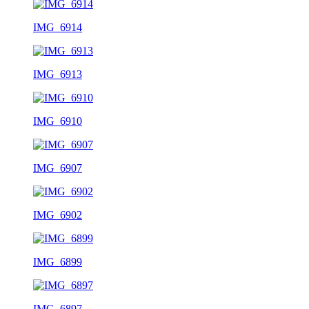
IMG_6914
IMG_6913
IMG_6910
IMG_6907
IMG_6902
IMG_6899
IMG_6897